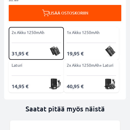
LISÄÄ OSTOSKORIIN
2x Akku 1250mAh
1x Akku 1250mAh
31,95 €
19,95 €
Laturi
2x Akku 1250mAh+ Laturi
14,95 €
40,95 €
Saatat pitää myös näistä