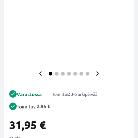
Varastossa
Toimitus: 3-5 arkipäivää
2.95 €
Toimitus:
31,95 €
sis. alv