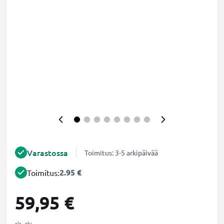
Varastossa
Toimitus: 3-5 arkipäivää
2.95 €
Toimitus:
59,95 €
sis. alv