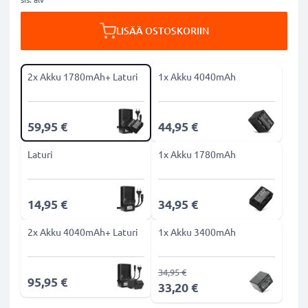
LISÄÄ OSTOSKORIIN
2x Akku 1780mAh+ Laturi
1x Akku 4040mAh
59,95 €
44,95 €
Laturi
1x Akku 1780mAh
14,95 €
34,95 €
2x Akku 4040mAh+ Laturi
1x Akku 3400mAh
34,95 €
95,95 €
33,20 €