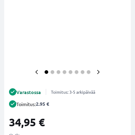
Varastossa
Toimitus: 3-5 arkipäivää
2.95 €
Toimitus:
34,95 €
sis. alv