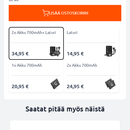
LISÄÄ OSTOSKORIIN
2x Akku 700mAh+ Laturi
Laturi
34,95 €
14,95 €
1x Akku 700mAh
2x Akku 700mAh
20,95 €
24,95 €
Saatat pitää myös näistä