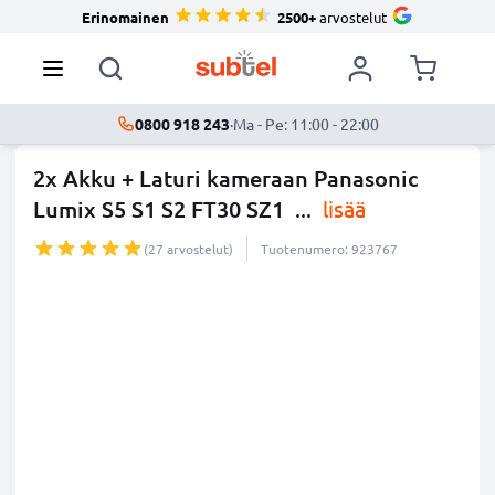
Erinomainen
2500+
arvostelut
0800 918 243
·
Ma - Pe: 11:00 - 22:00
2x Akku + Laturi kameraan Panasonic
Lumix S5 S1 S2 FT30 SZ1
...
lisää
(27 arvostelut)
Tuotenumero: 923767