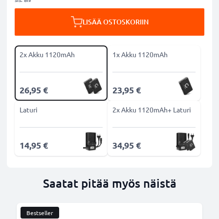
LISÄÄ OSTOSKORIIN
2x Akku 1120mAh
1x Akku 1120mAh
26,95 €
23,95 €
Laturi
2x Akku 1120mAh+ Laturi
14,95 €
34,95 €
Saatat pitää myös näistä
Bestseller