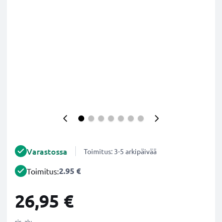
Varastossa
Toimitus: 3-5 arkipäivää
2.95 €
Toimitus:
26,95 €
sis. alv