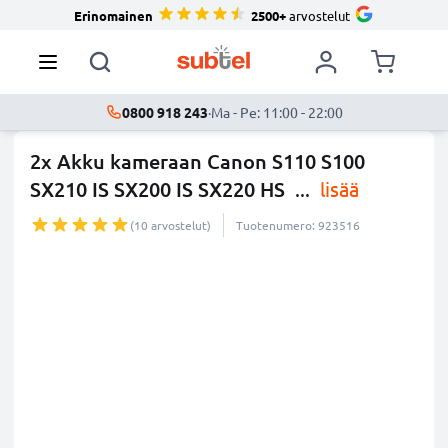
Erinomainen
2500+
arvostelut
0800 918 243
·
Ma - Pe: 11:00 - 22:00
2x Akku kameraan Canon S110 S100
SX210 IS SX200 IS SX220 HS
...
lisää
(10 arvostelut)
Tuotenumero: 923516