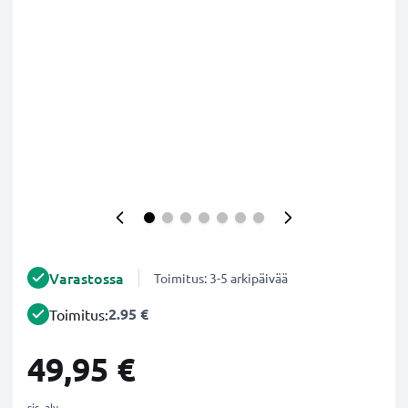
Varastossa
Toimitus: 3-5 arkipäivää
2.95 €
Toimitus:
49,95 €
sis. alv