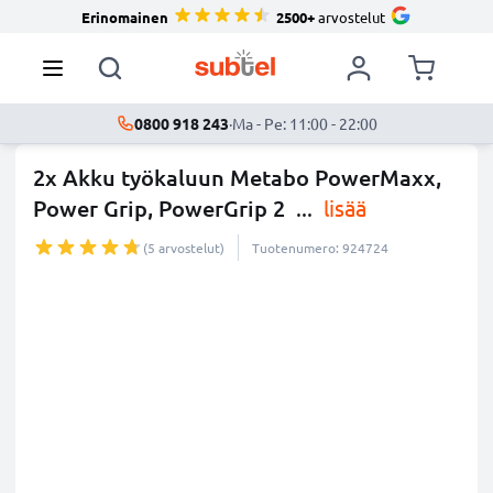
Erinomainen
2500+
arvostelut
0800 918 243
·
Ma - Pe: 11:00 - 22:00
2x Akku työkaluun Metabo PowerMaxx,
Power Grip, PowerGrip 2
...
lisää
(5 arvostelut)
Tuotenumero: 924724