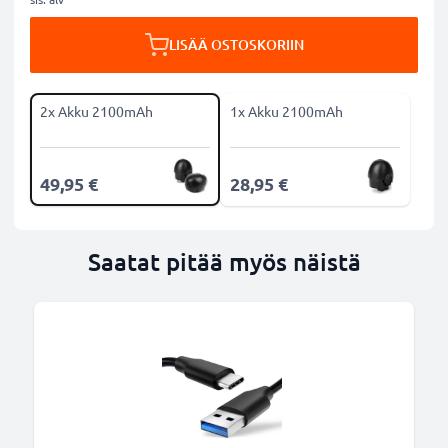
LISÄÄ OSTOSKORIIN
2x Akku 2100mAh
1x Akku 2100mAh
49,95 €
28,95 €
Saatat pitää myös näistä