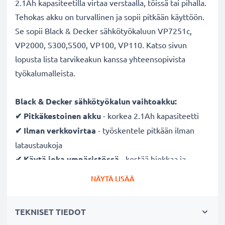
2.1Ah kapasiteetilla virtaa verstaalla, töissä tai pihalla.
Tehokas akku on turvallinen ja sopii pitkään käyttöön.
Se sopii Black & Decker sähkötyökaluun VP7251c,
VP2000, S300,S500, VP100, VP110. Katso sivun
lopusta lista tarvikeakun kanssa yhteensopivista
työkalumalleista.
Black & Decker sähkötyökalun vaihtoakku:
✔ Pitkäkestoinen
akku
- korkea 2.1Ah kapasiteetti
✔ Ilman verkkovirtaa
- työskentele pitkään ilman
lataustaukoja
✔ Käytä joka ympäristössä
- kestää hiekkaa ja
vesipisaroita
NÄYTÄ LISÄÄ
✔ Säännöllinen ja kattava testaus
- jokainen
rakennettu kenno testataan
TEKNISET TIEDOT
✔ Täysi teho useidenkin latauskertojen jälkeen
-