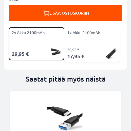
LISÄÄ OSTOSKORIIN
2x Akku 2100mAh
1x Akku 2100mAh
20,95 €
29,95 €
17,95 €
Saatat pitää myös näistä