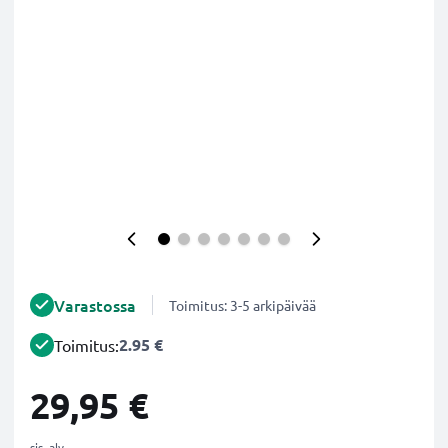
Varastossa
Toimitus: 3-5 arkipäivää
2.95 €
Toimitus:
29,95 €
sis. alv