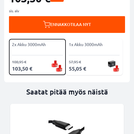
sis. alv
ENNAKKOTILAA NYT
2x Akku 3000mAh
1x Akku 3000mAh
108,95 €
57,95 €
103,50 €
55,05 €
Saatat pitää myös näistä