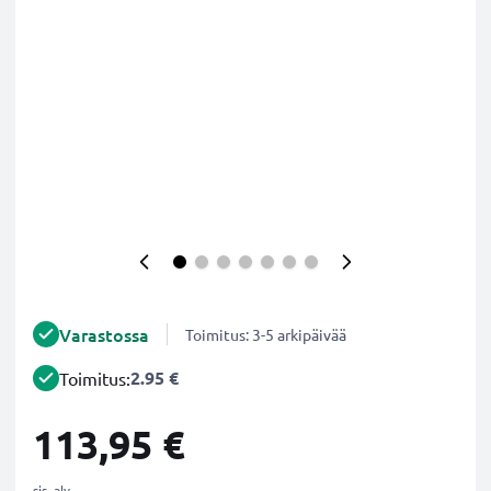
Varastossa
Toimitus: 3-5 arkipäivää
2.95 €
Toimitus:
113,95 €
sis. alv