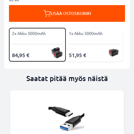
LISÄÄ OSTOSKORIIN
2x Akku 3000mAh
1x Akku 3000mAh
84,95 €
51,95 €
Saatat pitää myös näistä