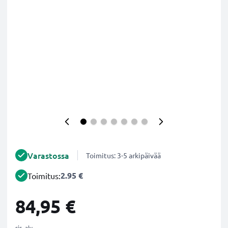
Varastossa
Toimitus: 3-5 arkipäivää
2.95 €
Toimitus:
84,95 €
sis. alv