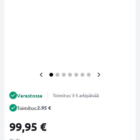
Varastossa
Toimitus: 3-5 arkipäivää
2.95 €
Toimitus:
99,95 €
sis. alv