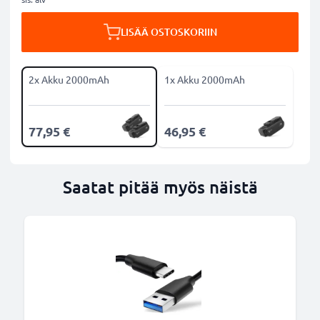
LISÄÄ OSTOSKORIIN
2x Akku 2000mAh
1x Akku 2000mAh
77,95 €
46,95 €
Saatat pitää myös näistä