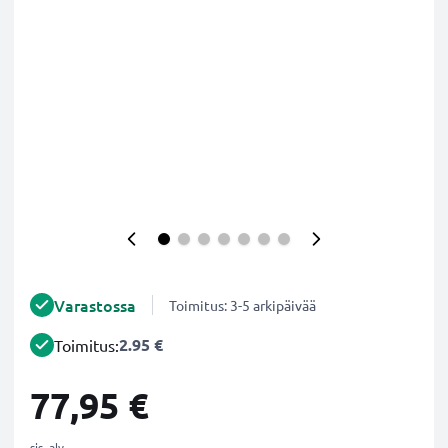
Varastossa
Toimitus: 3-5 arkipäivää
2.95 €
Toimitus:
77,95 €
sis. alv