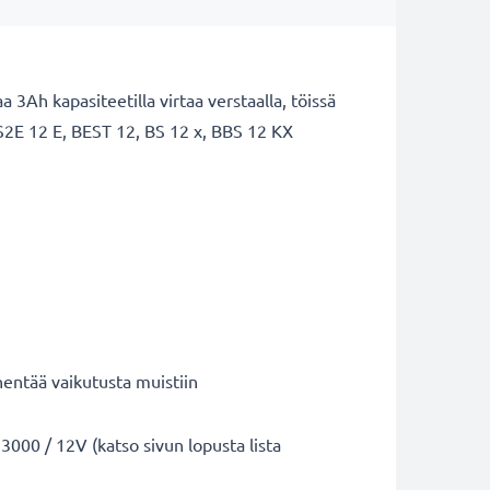
Ah kapasiteetilla virtaa verstaalla, töissä
BS2E 12 E, BEST 12, BS 12 x, BBS 12 KX
entää vaikutusta muistiin
000 / 12V (katso sivun lopusta lista