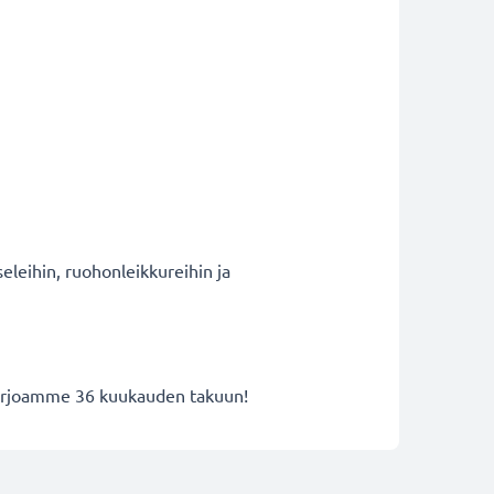
eleihin, ruohonleikkureihin ja
 tarjoamme 36 kuukauden takuun!