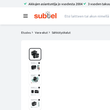
Akkujen asiantuntija jo vuodesta 2004
3 vuoden takuu
Etusivu
Vara-akut
Sähkötyökalut