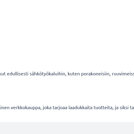
ut edullisesti sähkötyökaluihin, kuten porakoneisiin, ruuvimeiss
en verkkokauppa, joka tarjoaa laadukkaita tuotteita, ja siksi