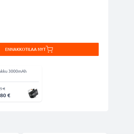
ENNAKKOTILAA NYT
Akku 3000mAh
5 €
,80 €