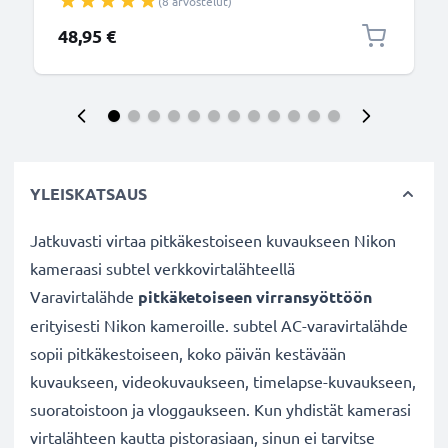
(8 arvostelut)
48,95 €
YLEISKATSAUS
Jatkuvasti virtaa pitkäkestoiseen kuvaukseen Nikon
kameraasi subtel verkkovirtalähteellä
Varavirtalähde
pitkäketoiseen virransyöttöön
erityisesti Nikon kameroille. subtel AC-varavirtalähde
sopii pitkäkestoiseen, koko päivän kestävään
kuvaukseen, videokuvaukseen, timelapse-kuvaukseen,
suoratoistoon ja vloggaukseen. Kun yhdistät kamerasi
virtalähteen kautta pistorasiaan, sinun ei tarvitse