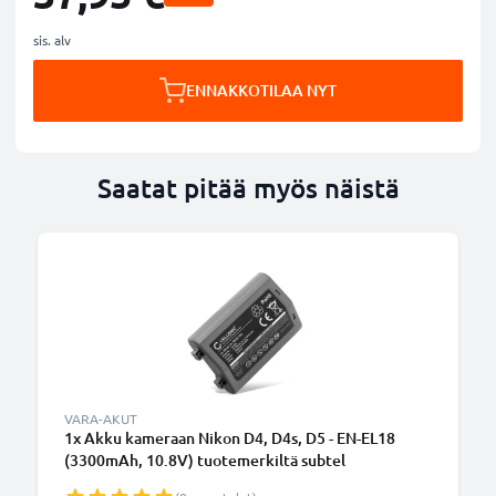
sis. alv
ENNAKKOTILAA NYT
Saatat pitää myös näistä
VARA-AKUT
1x Akku kameraan Nikon D4, D4s, D5 - EN-EL18
(3300mAh, 10.8V) tuotemerkiltä subtel