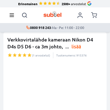
Erinomainen
2500+
arvostelut
0800 918 243
·
Ma - Pe: 11:00 - 22:00
Verkkovirtalähde kameraan Nikon D4
D4s D5 D6 - ca 3m johto,
...
lisää
(1 arvostelut)
Tuotenumero: 915376