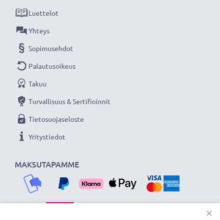
Luettelot
Yhteys
Sopimusehdot
Palautusoikeus
Takuu
Turvallisuus & Sertifioinnit
Tietosuojaseloste
Yritystiedot
MAKSUTAPAMME
×