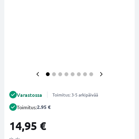
Varastossa
Toimitus: 3-5 arkipäivää
2.95 €
Toimitus:
14,95 €
sis. alv