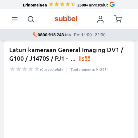
Erinomainen
2500+
arvostelut
0800 918 243
·
Ma - Pe: 11:00 - 22:00
Laturi kameraan General Imaging DV1 /
G100 / J1470S / PJ1 -
...
lisää
(0 arvostelut)
Tuotenumero: 912974