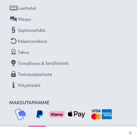
Luettelot
Yhteys
Sopimusehdot
Palautusoikeus
Takuu
Turvallisuus & Sertifioinnit
Tietosuojaseloste
Yritystiedot
MAKSUTAPAMME
×