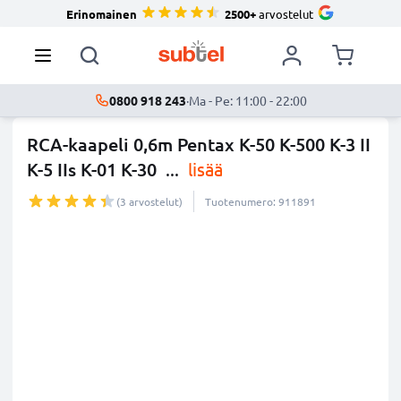
Erinomainen
2500+
arvostelut
0800 918 243
·
Ma - Pe: 11:00 - 22:00
RCA-kaapeli 0,6m Pentax K-50 K-500 K-3 II
K-5 IIs K-01 K-30
...
lisää
(3 arvostelut)
Tuotenumero: 911891