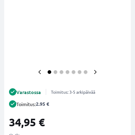
Varastossa
Toimitus: 3-5 arkipäivää
2.95 €
Toimitus:
34,95 €
sis. alv