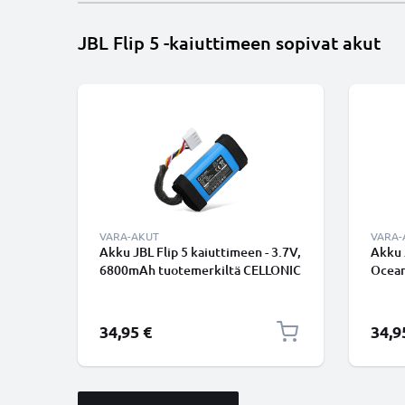
JBL Flip 5 -kaiuttimeen sopivat akut
VARA-AKUT
VARA-
Akku JBL Flip 5 kaiuttimeen - 3.7V,
Akku J
6800mAh tuotemerkiltä CELLONIC
Ocean
6800m
34,95 €
34,9