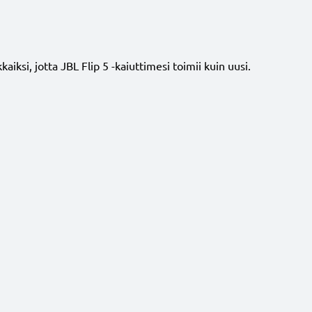
ksi, jotta JBL Flip 5 -kaiuttimesi toimii kuin uusi.