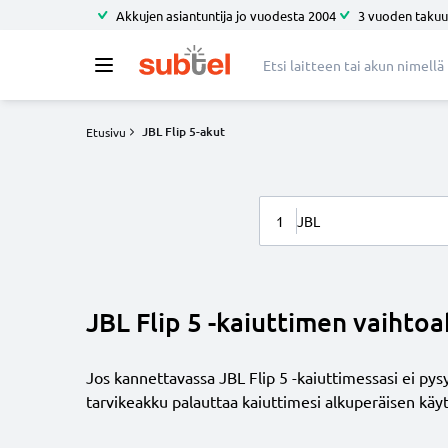
Akkujen asiantuntija jo vuodesta 2004
3 vuoden takuu
JBL Flip 5-akut
Etusivu
1
JBL
JBL Flip 5 -kaiuttimen vaiht
Jos kannettavassa JBL Flip 5 -kaiuttimessasi ei py
tarvikeakku palauttaa kaiuttimesi alkuperäisen käytt