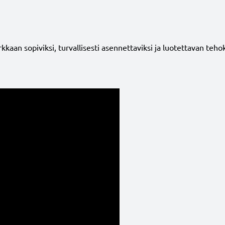
n sopiviksi, turvallisesti asennettaviksi ja luotettavan tehokkai