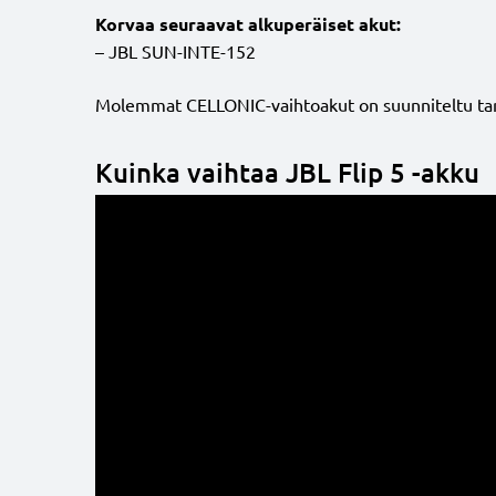
Korvaa seuraavat alkuperäiset akut
:
– JBL SUN-INTE-152
Molemmat CELLONIC-vaihtoakut on suunniteltu tarkkaa
Kuinka vaihtaa JBL Flip 5 -akku