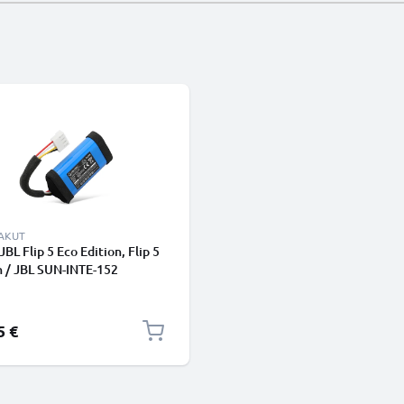
AKUT
BL Flip 5 Eco Edition, Flip 5
 / JBL SUN-INTE-152
Ah tuotemerkiltä CELLONIC
5 €