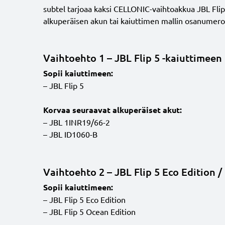
subtel tarjoaa kaksi CELLONIC-vaihtoakkua JBL Flip 5
alkuperäisen akun tai kaiuttimen mallin osanumero
Vaihtoehto 1 – JBL Flip 5 -kaiuttimeen
Sopii kaiuttimeen:
– JBL Flip 5
Korvaa seuraavat alkuperäiset akut
:
– JBL 1INR19/66-2
– JBL ID1060-B
Vaihtoehto 2 – JBL Flip 5 Eco Edition /
Sopii kaiuttimeen:
– JBL Flip 5 Eco Edition
– JBL Flip 5 Ocean Edition