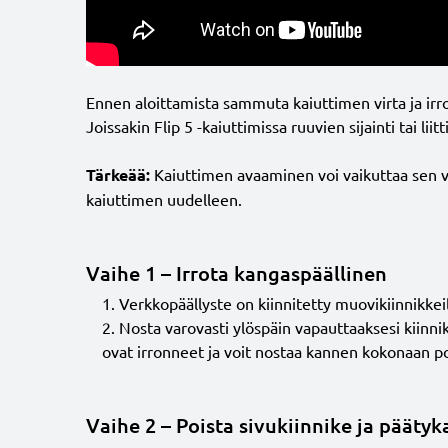
Ennen aloittamista sammuta kaiuttimen virta ja irrot
Joissakin Flip 5 -kaiuttimissa ruuvien sijainti tai
Tärkeää:
Kaiuttimen avaaminen voi vaikuttaa sen ved
kaiuttimen uudelleen.
Vaihe 1 – Irrota kangaspäällinen
Verkkopäällyste on kiinnitetty muovikiinnikke
Nosta varovasti ylöspäin vapauttaaksesi kiinnikk
ovat irronneet ja voit nostaa kannen kokonaan po
Vaihe 2 – Poista sivukiinnike ja päätyk