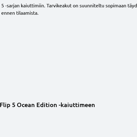
 -sarjan kaiuttimiin. Tarvikeakut on suunniteltu sopimaan täydell
 ennen tilaamista.
 Flip 5 Ocean Edition -kaiuttimeen