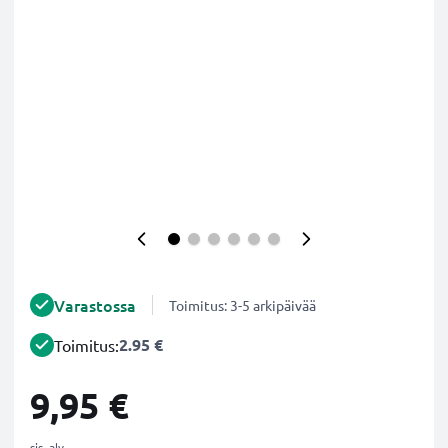
Varastossa
Toimitus: 3-5 arkipäivää
2.95 €
Toimitus:
9,95 €
sis. alv