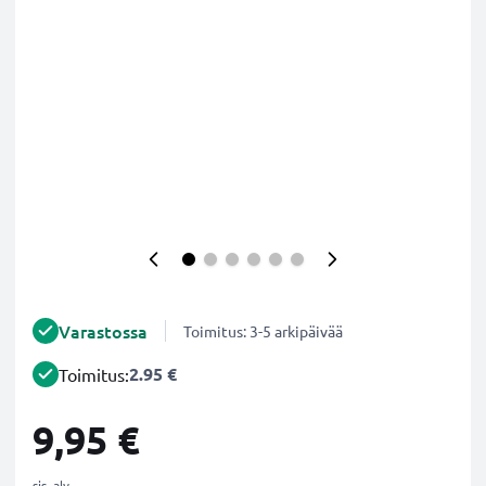
Varastossa
Toimitus: 3-5 arkipäivää
2.95 €
Toimitus:
9,95 €
sis. alv