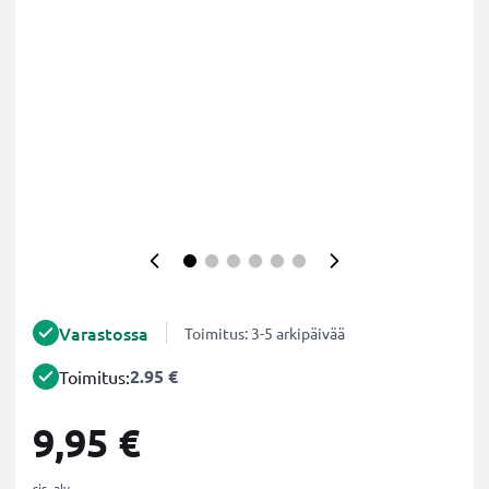
Varastossa
Toimitus: 3-5 arkipäivää
2.95 €
Toimitus:
9,95 €
sis. alv