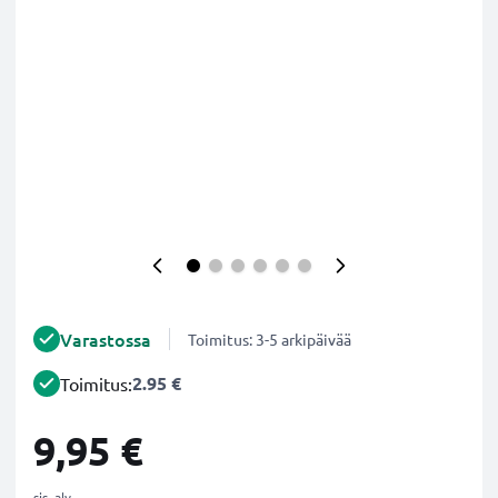
Varastossa
Toimitus: 3-5 arkipäivää
2.95 €
Toimitus:
9,95 €
sis. alv