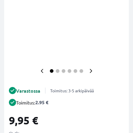
Varastossa
Toimitus: 3-5 arkipäivää
2.95 €
Toimitus:
9,95 €
sis. alv