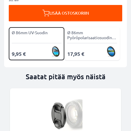
LISÄÄ OSTOSKORIIN
Ø 86mm UV-Suodin
Ø 86mm
Pyöröpolarisaatiosuodin
CPL-suodin
9,95 €
17,95 €
Saatat pitää myös näistä