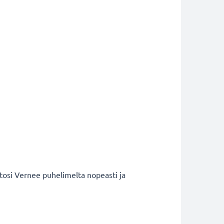
stosi Vernee puhelimelta nopeasti ja