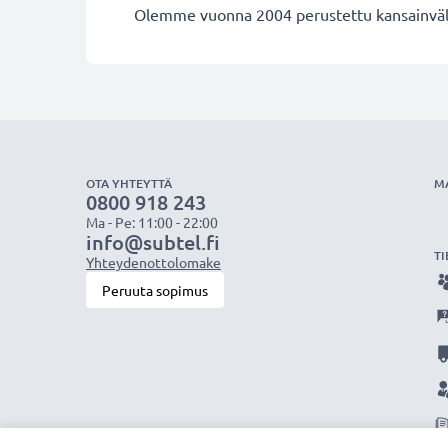
Olemme vuonna 2004 perustettu kansainvälin
OTA YHTEYTTÄ
M
0800 918 243
Ma - Pe: 11:00 - 22:00
info@subtel.fi
TI
Yhteydenottolomake
Peruuta sopimus