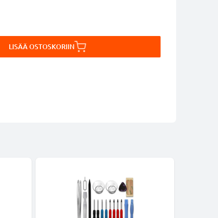
LISÄÄ OSTOSKORIIN