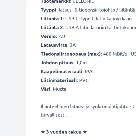
Tuotemerkki
: CELLONIC
Tyyppi
: lataus- & tiedonsiirtojohto / liitänt
Liitäntä 1
: USB C Type C liitin kännykkään
Liitäntä 2
: USB A liitin laturiin tai tietokon
Versio
: 2.0
Latausvirta
: 3A
Tiedonsiirtonopeus (max)
: 480 MBit/s - U
Johdon pituus
: 1,0m
Kaapelimateriaali
: PVC
Liitinmateriaali
: PVC
Väri
: Musta
Ihanteellinen lataus- ja synkronointijohto -
turvallisesti.
★
3 vuoden takuu
★