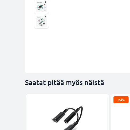
Saatat pitää myös näistä
-24%