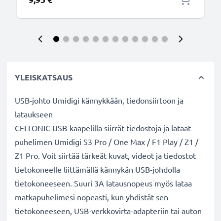
YLEISKATSAUS
USB-johto Umidigi kännykkään, tiedonsiirtoon ja
lataukseen
CELLONIC USB-kaapelilla siirrät tiedostoja ja lataat
puhelimen Umidigi S3 Pro / One Max / F1 Play / Z1 /
Z1 Pro. Voit siirtää tärkeät kuvat, videot ja tiedostot
tietokoneelle liittämällä kännykän USB-johdolla
tietokoneeseen. Suuri 3A latausnopeus myös lataa
matkapuhelimesi nopeasti, kun yhdistät sen
tietokoneeseen, USB-verkkovirta-adapteriin tai auton