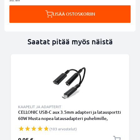
LISÄÄ OSTOSKORIIN
Saatat pitää myös näistä
KAAPELIT JA ADAPTERIT
CELLONIC USB-C aux 3.5mm adapteri ja latausportti
60W Musta nopea latausadapteri puhelimille,
tableteille ja kuulokkeille
(103 arvostelut)
9,95 €