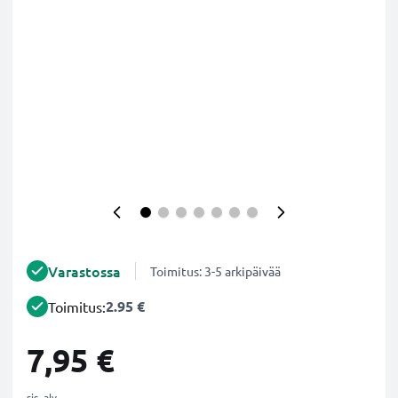
Varastossa
Toimitus: 3-5 arkipäivää
2.95 €
Toimitus:
7,95 €
sis. alv