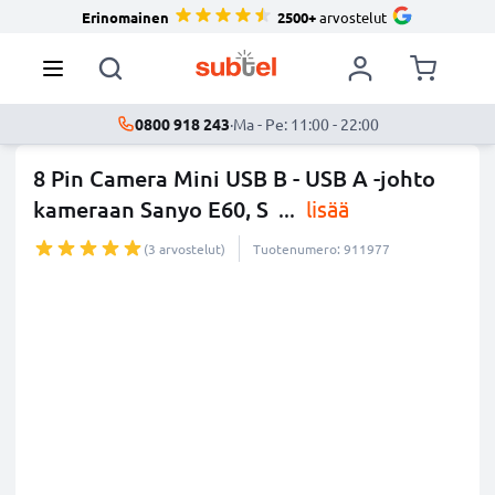
Erinomainen
2500+
arvostelut
0800 918 243
·
Ma - Pe: 11:00 - 22:00
8 Pin Camera Mini USB B - USB A -johto
kameraan Sanyo E60, S
...
lisää
(3 arvostelut)
Tuotenumero: 911977