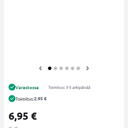
Varastossa
Toimitus: 3-5 arkipäivää
2.95 €
Toimitus:
6,95 €
sis. alv