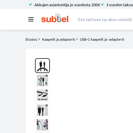
Akkujen asiantuntija jo vuodesta 2004
3 vuoden takuu
Etusivu
Kaapelit ja adapterit
USB-C-kaapelit ja -adapterit