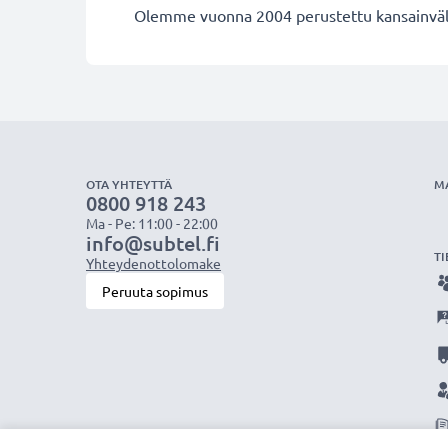
Olemme vuonna 2004 perustettu kansainvälin
OTA YHTEYTTÄ
M
0800 918 243
Ma - Pe: 11:00 - 22:00
info@subtel.fi
TI
Yhteydenottolomake
Peruuta sopimus