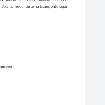
kalla. Tiedonsiirto- ja latausjohto sopii
tämiseen