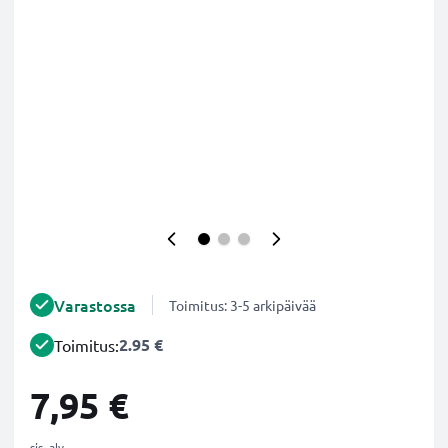
Varastossa
Toimitus: 3-5 arkipäivää
2.95 €
Toimitus:
7,95 €
sis. alv