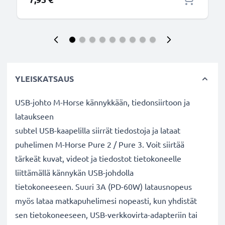
YLEISKATSAUS
USB-johto M-Horse kännykkään, tiedonsiirtoon ja
lataukseen
subtel USB-kaapelilla siirrät tiedostoja ja lataat
puhelimen M-Horse Pure 2 / Pure 3. Voit siirtää
tärkeät kuvat, videot ja tiedostot tietokoneelle
liittämällä kännykän USB-johdolla
tietokoneeseen. Suuri 3A (PD-60W) latausnopeus
myös lataa matkapuhelimesi nopeasti, kun yhdistät
sen tietokoneeseen, USB-verkkovirta-adapteriin tai