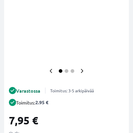
Varastossa
Toimitus: 3-5 arkipäivää
2.95 €
Toimitus:
7,95 €
sis. alv