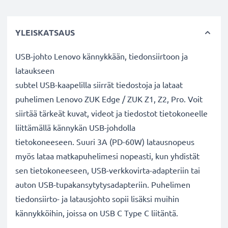
YLEISKATSAUS
USB-johto Lenovo kännykkään, tiedonsiirtoon ja
lataukseen
subtel USB-kaapelilla siirrät tiedostoja ja lataat
puhelimen Lenovo ZUK Edge / ZUK Z1, Z2, Pro. Voit
siirtää tärkeät kuvat, videot ja tiedostot tietokoneelle
liittämällä kännykän USB-johdolla
tietokoneeseen. Suuri 3A (PD-60W) latausnopeus
myös lataa matkapuhelimesi nopeasti, kun yhdistät
sen tietokoneeseen, USB-verkkovirta-adapteriin tai
auton USB-tupakansytytysadapteriin. Puhelimen
tiedonsiirto- ja latausjohto sopii lisäksi muihin
kännykköihin, joissa on USB C Type C liitäntä.