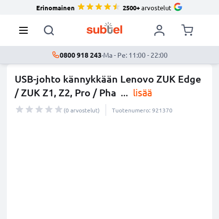
Erinomainen
2500+
arvostelut
0800 918 243
·
Ma - Pe: 11:00 - 22:00
USB-johto kännykkään Lenovo ZUK Edge
/ ZUK Z1, Z2, Pro / Pha
...
lisää
(0 arvostelut)
Tuotenumero: 921370