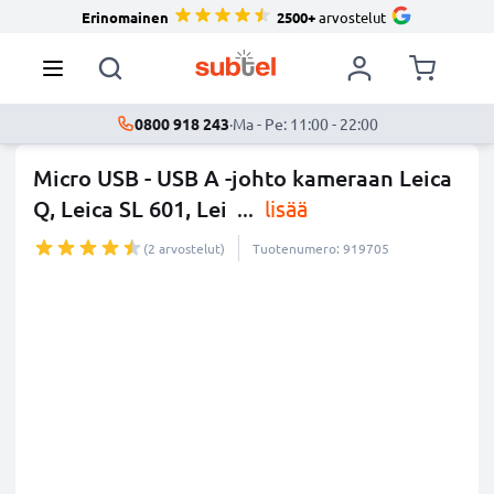
Erinomainen
2500+
arvostelut
0800 918 243
·
Ma - Pe: 11:00 - 22:00
Micro USB - USB A -johto kameraan Leica
Q, Leica SL 601, Lei
...
lisää
(2 arvostelut)
Tuotenumero: 919705