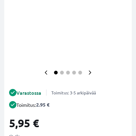
Varastossa
Toimitus: 3-5 arkipäivää
2.95 €
Toimitus:
5,95 €
sis. alv