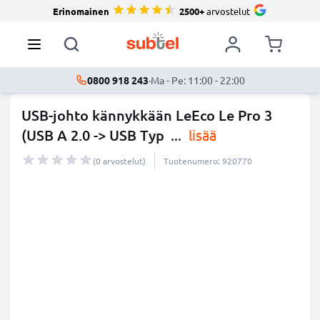
Erinomainen
2500+
arvostelut
0800 918 243
·
Ma - Pe: 11:00 - 22:00
USB-johto kännykkään LeEco Le Pro 3
(USB A 2.0 -> USB Typ
...
lisää
(0 arvostelut)
Tuotenumero: 920770