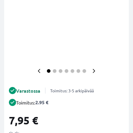
Varastossa
Toimitus: 3-5 arkipäivää
2.95 €
Toimitus:
7,95 €
sis. alv