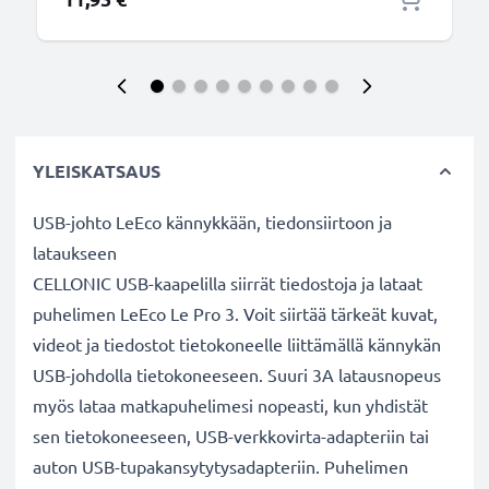
YLEISKATSAUS
USB-johto LeEco kännykkään, tiedonsiirtoon ja
lataukseen
CELLONIC USB-kaapelilla siirrät tiedostoja ja lataat
puhelimen LeEco Le Pro 3. Voit siirtää tärkeät kuvat,
videot ja tiedostot tietokoneelle liittämällä kännykän
USB-johdolla tietokoneeseen. Suuri 3A latausnopeus
myös lataa matkapuhelimesi nopeasti, kun yhdistät
sen tietokoneeseen, USB-verkkovirta-adapteriin tai
auton USB-tupakansytytysadapteriin. Puhelimen