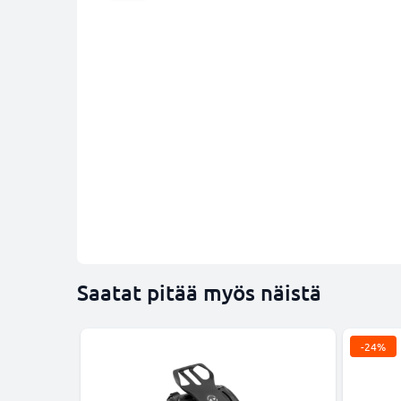
Saatat pitää myös näistä
-24%