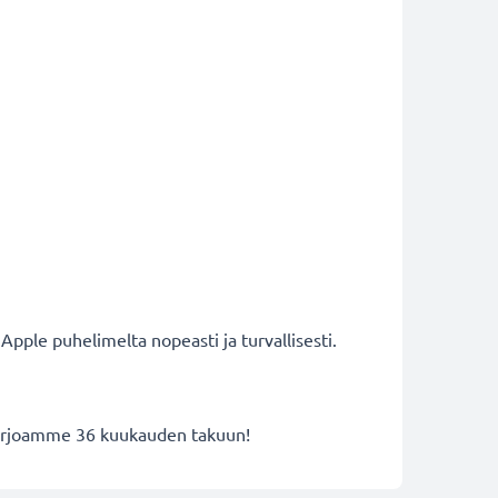
 Apple puhelimelta nopeasti ja turvallisesti.
 tarjoamme 36 kuukauden takuun!