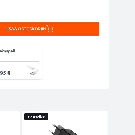
LISÄÄ OSTOSKORIIN
akaapeli
,95 €
Bestseller