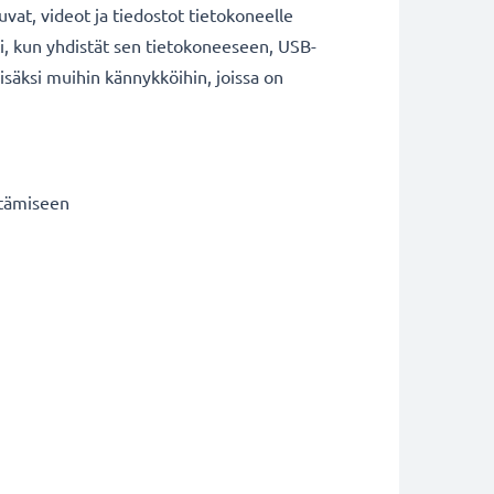
kuvat, videot ja tiedostot tietokoneelle
i, kun yhdistät sen tietokoneeseen, USB-
isäksi muihin kännykköihin, joissa on
irtämiseen