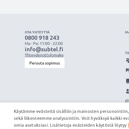
OTA YHTEYTTÄ
M
0800 918 243
Ma - Pe: 11:00 - 22:00
info@subtel.fi
TI
Yhteydenottolomake
Peruuta sopimus
Käytämme evästeitä sisällön ja mainosten personointiin
sekä liikenteemme analysointiin. Voit hyväksyä kaikki evä
omia asetuksiasi. Lisätietoja evästeiden käytöstä löytyy