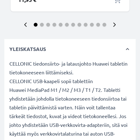
YLEISKATSAUS
CELLONIC tiedonsiirto- ja latausjohto Huawei tabletin
tietokoneeseen liittämiseksi.
CELLONIC USB-kaapeli sopii tablettiin
Huawei MediaPad M1 / M2 / M3 / T1 / T2. Tabletti
yhdistetään johdolla tietokoneeseen tiedonsiirtoa tai
tabletin päivittämistä varten. Näin voit tallentaa
tärkeät tiedostot, kuvat ja videot tietokoneellesi. Jos
johto yhdistetään USB-verkkovirta-adapteriin, sitä voi
käyttää myös verkkovirtalaturina tai auton USB-