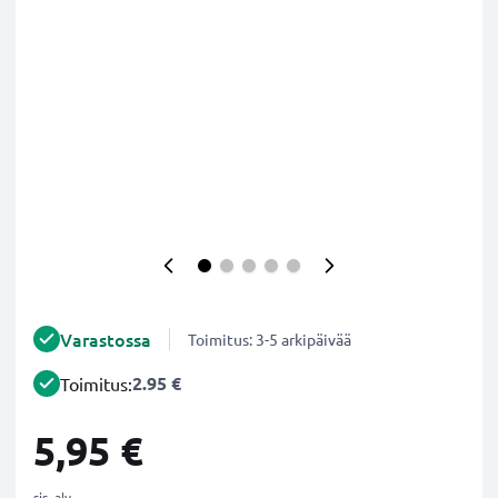
Varastossa
Toimitus: 3-5 arkipäivää
2.95 €
Toimitus:
5,95 €
sis. alv