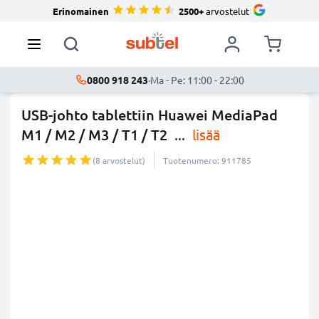
Erinomainen
2500+
arvostelut
0800 918 243
·
Ma - Pe: 11:00 - 22:00
USB-johto tablettiin Huawei MediaPad
M1 / M2 / M3 / T1 / T2
...
lisää
(8 arvostelut)
Tuotenumero: 911785