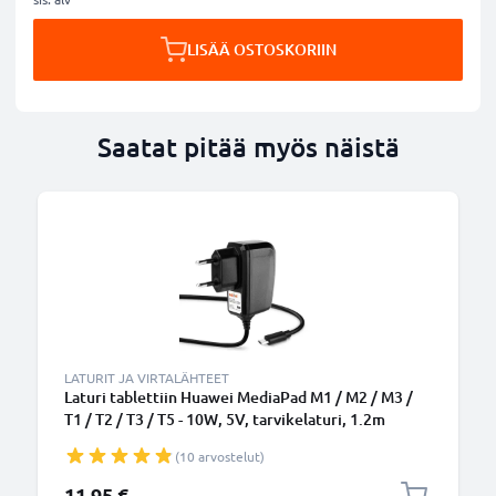
LISÄÄ OSTOSKORIIN
Saatat pitää myös näistä
LATURIT JA VIRTALÄHTEET
Laturi tablettiin Huawei MediaPad M1 / M2 / M3 /
T1 / T2 / T3 / T5 - 10W, 5V, tarvikelaturi, 1.2m
virtajohto, laturi
(10 arvostelut)
11,95 €