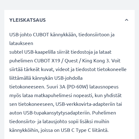
YLEISKATSAUS
USB-johto CUBOT kännykkään, tiedonsiirtoon ja
lataukseen
subtel USB-kaapelilla siirrät tiedostoja ja lataat
puhelimen CUBOT X19 / Quest / King Kong 3. Voit
siirtää tärkeät kuvat, videot ja tiedostot tietokoneelle
liittämällä kännykän USB-johdolla
tietokoneeseen. Suuri 3A (PD-60W) latausnopeus
myös lataa matkapuhelimesi nopeasti, kun yhdistät
sen tietokoneeseen, USB-verkkovirta-adapteriin tai
auton USB-tupakansytytysadapteriin. Puhelimen
tiedonsiirto- ja latausjohto sopii lisäksi muihin
kännykköihin, joissa on USB C Type C liitäntä.