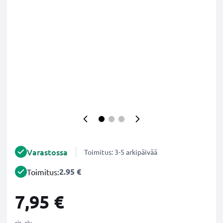
Varastossa
Toimitus: 3-5 arkipäivää
2.95 €
Toimitus:
7,95 €
sis. alv