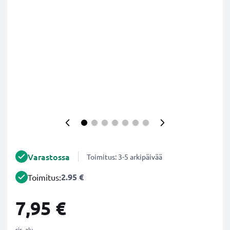
Varastossa
Toimitus: 3-5 arkipäivää
2.95 €
Toimitus:
7,95 €
sis. alv