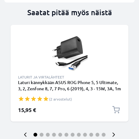
Saatat pitää myös näistä
LATURIT JA VIRTALÄHTEET
Laturi kännykkään ASUS ROG Phone 5, 5 Ultimate,
3, 2, Zenfone 8, 7, 7 Pro, 6 (2019), 4, 3 - 15W, 3A, 1m
latausjohto, laturi USB Kaapeli
(2 arvostelut)
15,95 €