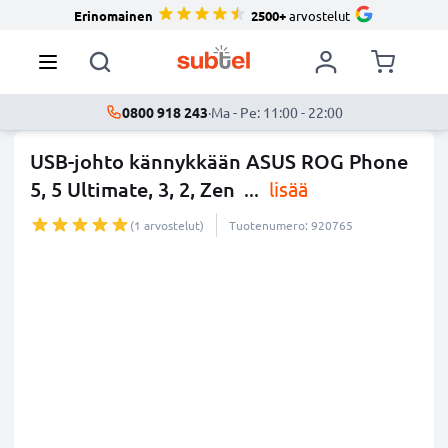
Erinomainen
2500+
arvostelut
0800 918 243
·
Ma - Pe: 11:00 - 22:00
USB-johto kännykkään ASUS ROG Phone
5, 5 Ultimate, 3, 2, Zen
...
lisää
(1 arvostelut)
Tuotenumero: 920765