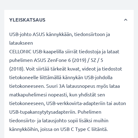
YLEISKATSAUS
USB-johto ASUS kännykkään, tiedonsiirtoon ja
lataukseen
CELLONIC USB-kaapelilla siirrät tiedostoja ja lataat
puhelimen ASUS ZenFone 6 (2019) / 5Z / 5
(2018). Voit siirtää tärkeät kuvat, videot ja tiedostot
tietokoneelle liittämällä kännykän USB-johdolla
tietokoneeseen. Suuri 3A latausnopeus myös lataa
matkapuhelimesi nopeasti, kun yhdistät sen
tietokoneeseen, USB-verkkovirta-adapteriin tai auton
USB-tupakansytytysadapteriin. Puhelimen
tiedonsiirto- ja latausjohto sopii lisäksi muihin
kännykköihin, joissa on USB C Type C liitäntä.