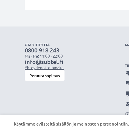
OTA YHTEYTTÄ
M
0800 918 243
Ma - Pe: 11:00 - 22:00
info@subtel.fi
TI
Yhteydenottolomake
Peruuta sopimus
Käytämme evästeitä sisällön ja mainosten personointiin