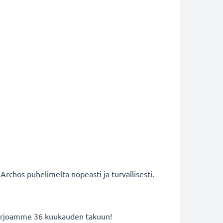
 Archos puhelimelta nopeasti ja turvallisesti.
 tarjoamme 36 kuukauden takuun!