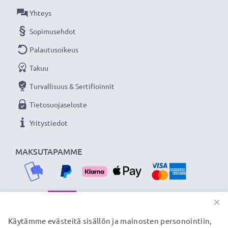
Yhteys
Sopimusehdot
Palautusoikeus
Takuu
Turvallisuus & Sertifioinnit
Tietosuojaseloste
Yritystiedot
MAKSUTAPAMME
×
TOIMITUSKUMPPANIMME
Käytämme evästeitä sisällön ja mainosten personointiin,