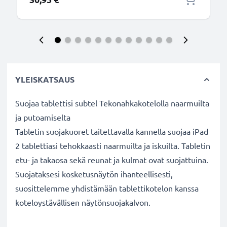
YLEISKATSAUS
Suojaa tablettisi subtel Tekonahkakotelolla naarmuilta
ja putoamiselta
Tabletin suojakuoret taitettavalla kannella suojaa iPad
2 tablettiasi tehokkaasti naarmuilta ja iskuilta. Tabletin
etu- ja takaosa sekä reunat ja kulmat ovat suojattuina.
Suojataksesi kosketusnäytön ihanteellisesti,
suosittelemme yhdistämään tablettikotelon kanssa
koteloystävällisen näytönsuojakalvon.