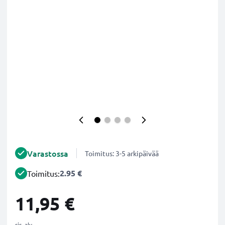
Varastossa
Toimitus: 3-5 arkipäivää
2.95 €
Toimitus:
11,95 €
sis. alv