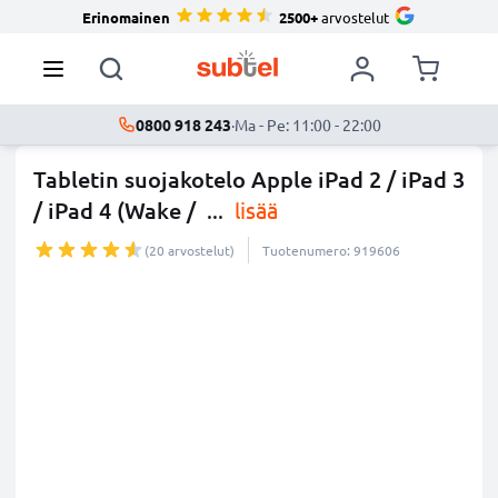
Erinomainen
2500+
arvostelut
0800 918 243
·
Ma - Pe: 11:00 - 22:00
Tabletin suojakotelo Apple iPad 2 / iPad 3
/ iPad 4 (Wake /
...
lisää
(20 arvostelut)
Tuotenumero: 919606