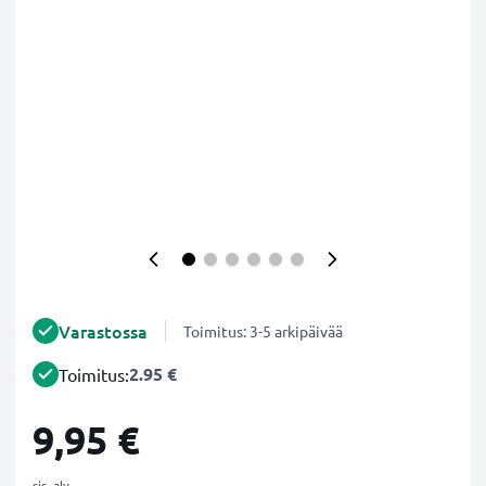
Varastossa
Toimitus: 3-5 arkipäivää
2.95 €
Toimitus:
9,95 €
sis. alv