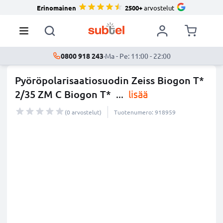
Erinomainen
2500+
arvostelut
0800 918 243
·
Ma - Pe: 11:00 - 22:00
Pyöröpolarisaatiosuodin Zeiss Biogon T*
2/35 ZM C Biogon T*
...
lisää
(0 arvostelut)
Tuotenumero: 918959