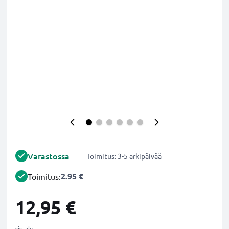
Varastossa
Toimitus: 3-5 arkipäivää
2.95 €
Toimitus:
12,95 €
sis. alv