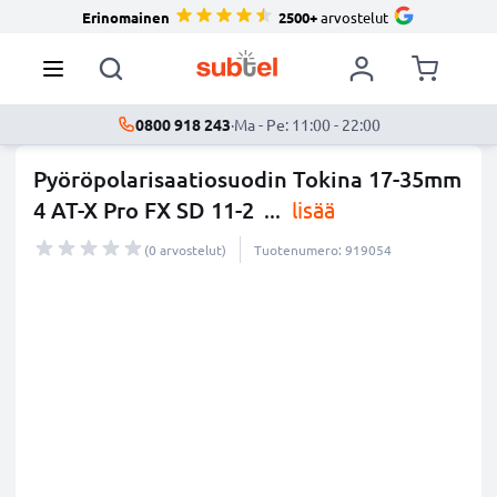
Erinomainen
2500+
arvostelut
0800 918 243
·
Ma - Pe: 11:00 - 22:00
Pyöröpolarisaatiosuodin Tokina 17-35mm
4 AT-X Pro FX SD 11-2
...
lisää
(0 arvostelut)
Tuotenumero: 919054