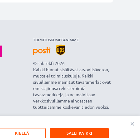
TOIMITUSKUMPPANIMME
© subtel.fi 2026
Kaikki hinnat sisältävät arvonlisäveron,
mutta ei toimituskuluja. Kaikki
sivuillamme mainitut tavaramerkit ovat
omistajiensa rekisteröimiä
tavaramerkkejä, ja ne mainitaan
verkkosivuillamme ainoastaan
tuotteitamme koskevan tiedon vuoksi.
×
KIELLÄ
SALLI KAIKKI