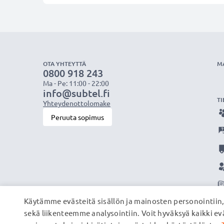
OTA YHTEYTTÄ
M
0800 918 243
Ma - Pe: 11:00 - 22:00
info@subtel.fi
TI
Yhteydenottolomake
Peruuta sopimus
Käytämme evästeitä sisällön ja mainosten personointiin
sekä liikenteemme analysointiin. Voit hyväksyä kaikki evä