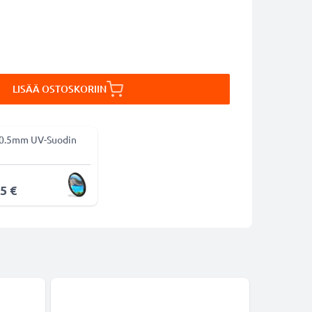
LISÄÄ OSTOSKORIIN
0.5mm UV-Suodin
5 €