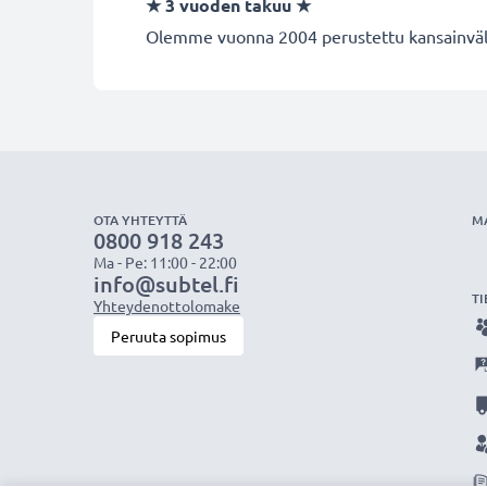
★ 3 vuoden takuu ★
Olemme vuonna 2004 perustettu kansainvälin
OTA YHTEYTTÄ
M
0800 918 243
Ma - Pe: 11:00 - 22:00
info@subtel.fi
TI
Yhteydenottolomake
Peruuta sopimus