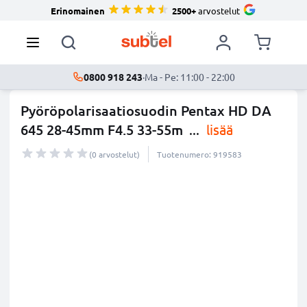
Erinomainen
2500+
arvostelut
0800 918 243
·
Ma - Pe: 11:00 - 22:00
Pyöröpolarisaatiosuodin Pentax HD DA
645 28-45mm F4.5 33-55m
...
lisää
(0 arvostelut)
Tuotenumero: 919583