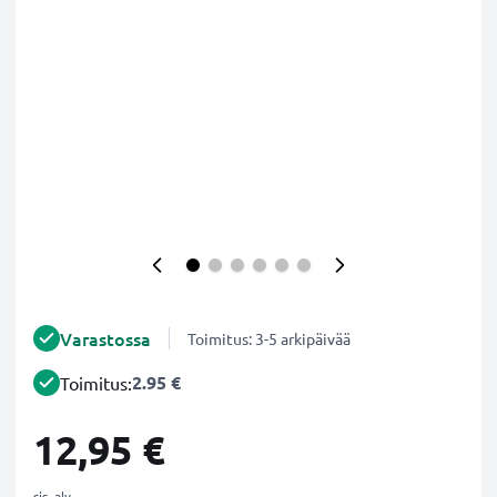
Varastossa
Toimitus: 3-5 arkipäivää
2.95 €
Toimitus:
12,95 €
sis. alv