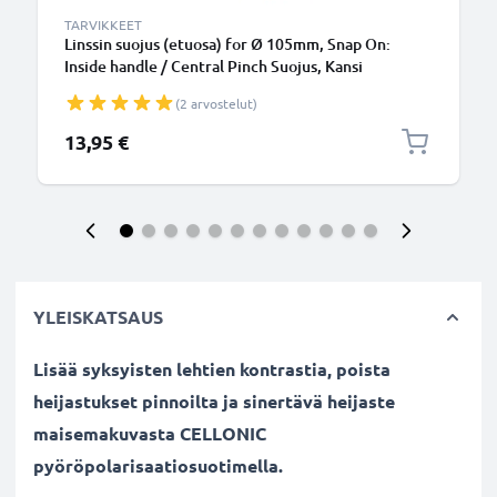
TARVIKKEET
Linssin suojus (etuosa) for Ø 105mm, Snap On:
Inside handle / Central Pinch Suojus, Kansi
(2 arvostelut)
13,95 €
YLEISKATSAUS
Lisää syksyisten lehtien kontrastia, poista
heijastukset pinnoilta ja sinertävä heijaste
maisemakuvasta CELLONIC
pyöröpolarisaatiosuotimella.