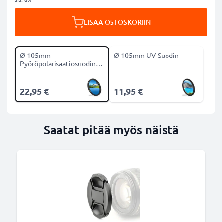
LISÄÄ OSTOSKORIIN
Ø 105mm
Ø 105mm UV-Suodin
Pyöröpolarisaatiosuodin
CPL-suodin
22,95 €
11,95 €
Saatat pitää myös näistä