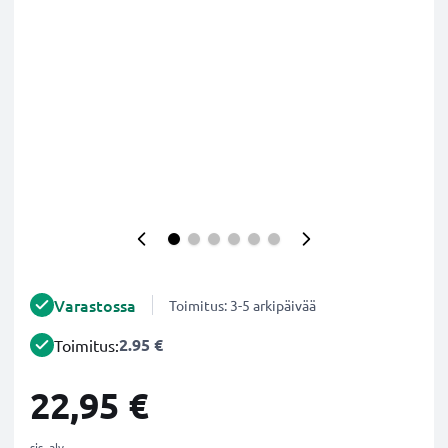
Varastossa
Toimitus: 3-5 arkipäivää
2.95 €
Toimitus:
22,95 €
sis. alv