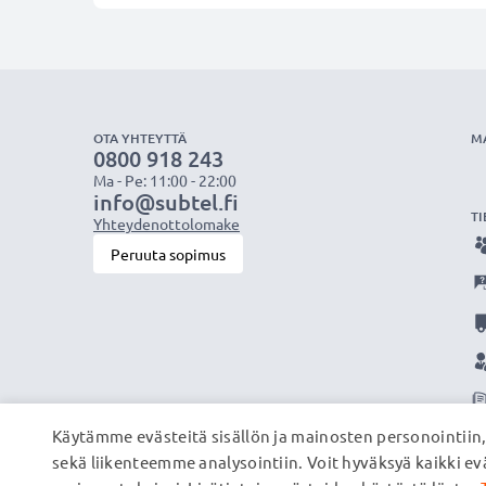
OTA YHTEYTTÄ
M
0800 918 243
Ma - Pe: 11:00 - 22:00
info@subtel.fi
TI
Yhteydenottolomake
Peruuta sopimus
Käytämme evästeitä sisällön ja mainosten personointiin
sekä liikenteemme analysointiin. Voit hyväksyä kaikki evä