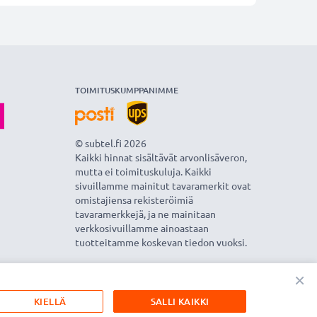
TOIMITUSKUMPPANIMME
© subtel.fi 2026
Kaikki hinnat sisältävät arvonlisäveron,
mutta ei toimituskuluja. Kaikki
sivuillamme mainitut tavaramerkit ovat
omistajiensa rekisteröimiä
tavaramerkkejä, ja ne mainitaan
verkkosivuillamme ainoastaan
tuotteitamme koskevan tiedon vuoksi.
×
KIELLÄ
SALLI KAIKKI