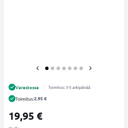
Varastossa
Toimitus: 3-5 arkipäivää
2.95 €
Toimitus:
19,95 €
sis. alv