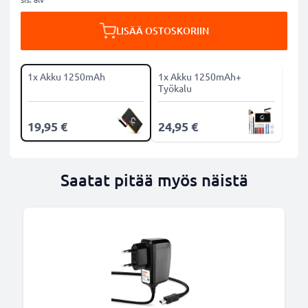
LISÄÄ OSTOSKORIIN
1x Akku 1250mAh
1x Akku 1250mAh+
Työkalu
19,95 €
24,95 €
Saatat pitää myös näistä