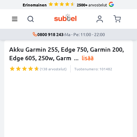
Erinomainen
2500+
arvostelut
0800 918 243
·
Ma - Pe: 11:00 - 22:00
Akku Garmin 255, Edge 750, Garmin 200,
Edge 605, 250w, Garm
...
lisää
(138 arvostelut)
Tuotenumero: 101482