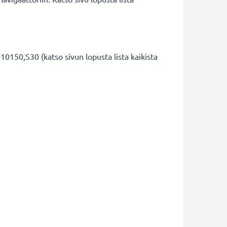
150,S30 (katso sivun lopusta lista kaikista