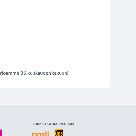
 tarjoamme 36 kuukauden takuun!
TOIMITUSKUMPPANIMME