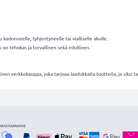
 kadonneelle, tyhjentyneelle tai vialliselle akulle.
u on tehokas ja turvallinen sekä edullinen.
en verkkokauppa, joka tarjoaa laadukkaita tuotteita, ja siksi
AKSUTAPAMME