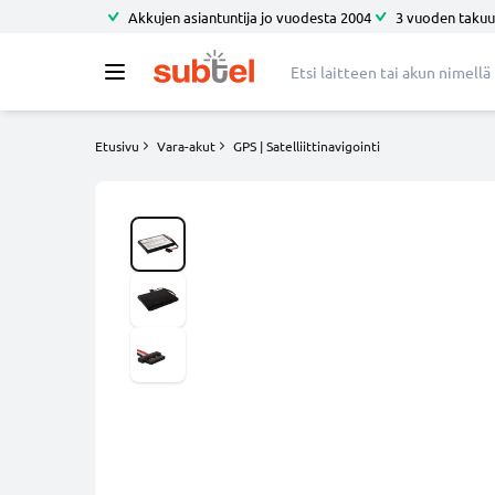
Akkujen asiantuntija jo vuodesta 2004
3 vuoden takuu
Etusivu
Vara-akut
GPS | Satelliittinavigointi