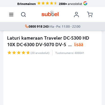
Erinomainen
2500+
arvostelut
0800 918 243
·
Ma - Pe: 11:00 - 22:00
Laturi kameraan Traveler DC-5300 HD
10X DC-6300 DV-5070 DV-5
...
lisää
(20 arvostelut)
Tuotenumero: 400041