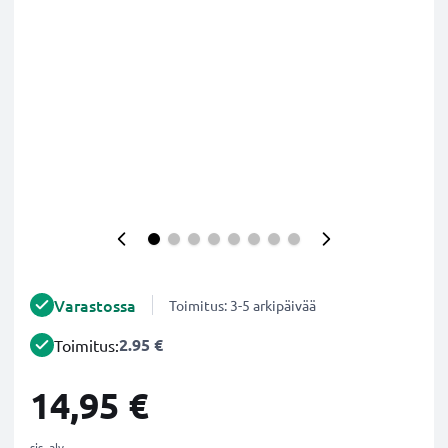
Varastossa
Toimitus: 3-5 arkipäivää
2.95 €
Toimitus:
14,95 €
sis. alv