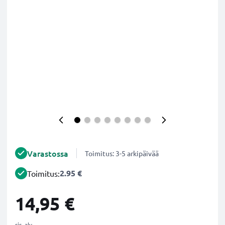
Varastossa
Toimitus: 3-5 arkipäivää
2.95 €
Toimitus:
14,95 €
sis. alv