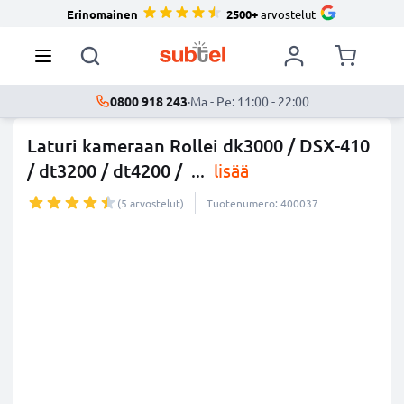
Erinomainen
2500+
arvostelut
0800 918 243
·
Ma - Pe: 11:00 - 22:00
Laturi kameraan Rollei dk3000 / DSX-410
/ dt3200 / dt4200 /
...
lisää
(5 arvostelut)
Tuotenumero: 400037