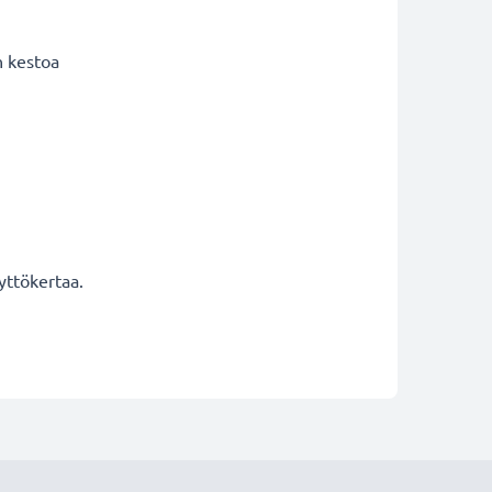
n kestoa
yttökertaa.