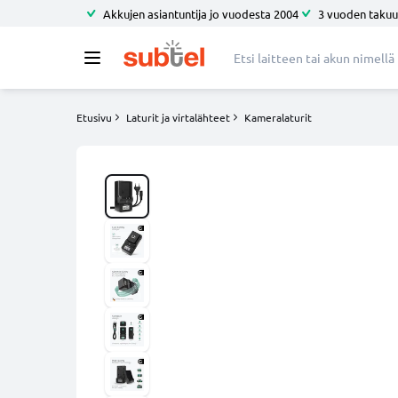
Akkujen asiantuntija jo vuodesta 2004
3 vuoden takuu
Etusivu
Laturit ja virtalähteet
Kameralaturit