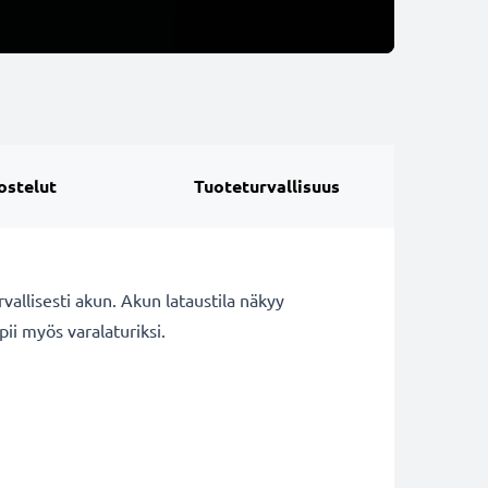
ostelut
Tuoteturvallisuus
vallisesti akun. Akun lataustila näkyy
pii myös varalaturiksi.