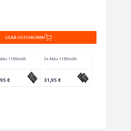
LISÄÄ OSTOSKORIIN
Akku 1180mAh
2x Akku 1180mAh
,95 €
31,95 €