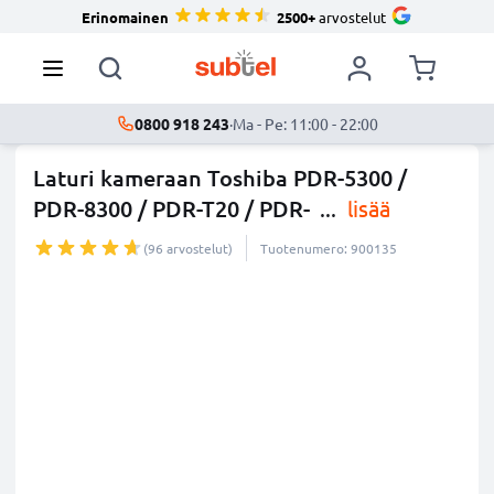
Erinomainen
2500+
arvostelut
0800 918 243
·
Ma - Pe: 11:00 - 22:00
Laturi kameraan Toshiba PDR-5300 /
PDR-8300 / PDR-T20 / PDR-
...
lisää
(96 arvostelut)
Tuotenumero: 900135