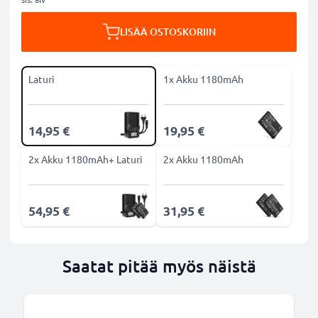
LISÄÄ OSTOSKORIIN
Laturi
1x Akku 1180mAh
14,95 €
19,95 €
2x Akku 1180mAh+ Laturi
2x Akku 1180mAh
54,95 €
31,95 €
Saatat pitää myös näistä