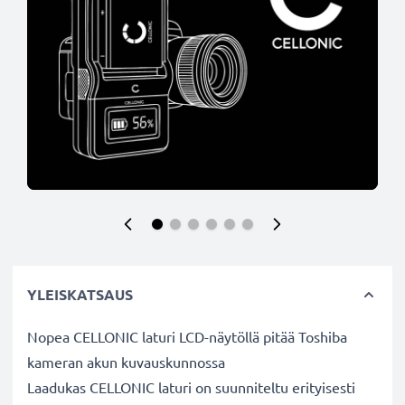
YLEISKATSAUS
Nopea CELLONIC laturi LCD-näytöllä pitää Toshiba
kameran akun kuvauskunnossa
Laadukas CELLONIC laturi on suunniteltu erityisesti