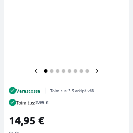
Varastossa
Toimitus: 3-5 arkipäivää
2.95 €
Toimitus:
14,95 €
sis. alv