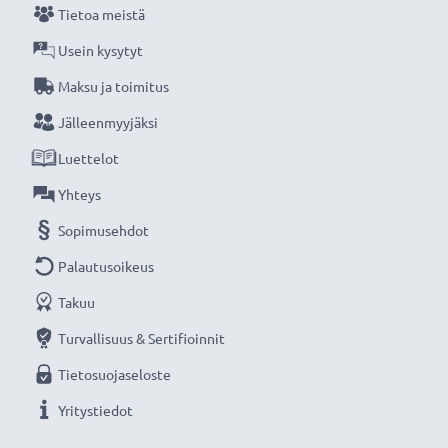
Tietoa meistä
Usein kysytyt
Maksu ja toimitus
Jälleenmyyjäksi
Luettelot
Yhteys
Sopimusehdot
Palautusoikeus
Takuu
Turvallisuus & Sertifioinnit
Tietosuojaseloste
Yritystiedot